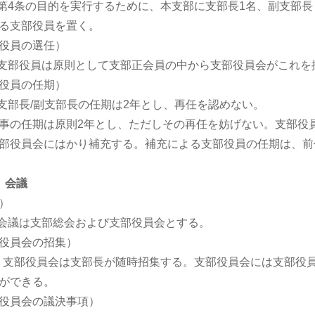
 第4条の目的を実行するために、本支部に支部長1名、副支部
る支部役員を置く。
役員の選任）
 支部役員は原則として支部正会員の中から支部役員会がこれ
役員の任期）
 支部長/副支部長の任期は2年とし、再任を認めない。
事の任期は原則2年とし、ただしその再任を妨げない。支部役
部役員会にはかり補充する。補充による支部役員の任期は、前
 会議
）
 会議は支部総会および支部役員会とする。
役員会の招集）
条 支部役員会は支部長が随時招集する。支部役員会には支部役
ができる。
役員会の議決事項）