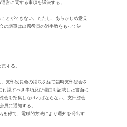
務運営に関する事項を議決する。
ることができない。ただし、あらかじめ意見
会の議事は出席役員の過半数をもって決
召集する。
は、支部役員会の議決を経て臨時支部総会を
会に付議すべき事項及び理由を記載した書面に
総会を招集しなければならない。支部総会
会員に通知する。
諾を得て、電磁的方法により通知を発出す