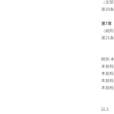
（支部
第20
第7章
（細則
第21
附則 
本規程
本規程
本規程
本規程
以上