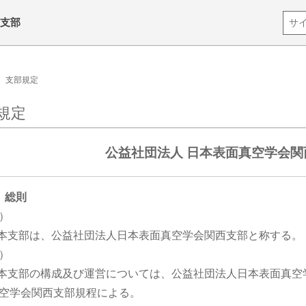
西支部
支部規定
規定
公益社団法人 日本表面真空学会関
 総則
）
 本支部は、公益社団法人日本表面真空学会関西支部と称する。
）
 本支部の構成及び運営については、公益社団法人日本表面真
空学会関西支部規程による。