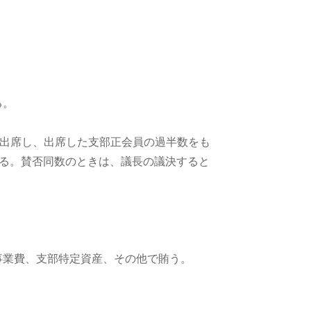
。
る。
上が出席し、出席した支部正会員の過半数をも
る。賛否同数のときは、議長の議決すると
事業費、支部特定資産、その他で賄う。