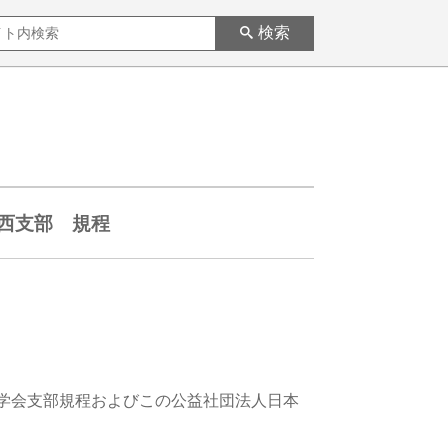
検索
西支部 規程
空学会支部規程およびこの公益社団法人日本