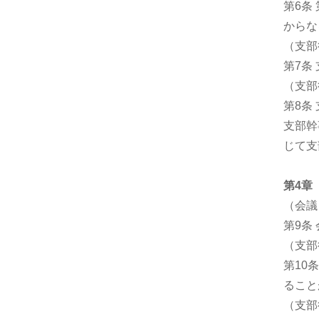
第6条
からな
（支部
第7条
（支部
第8条
支部幹
じて支
第4章
（会議
第9条
（支部
第10
ること
（支部