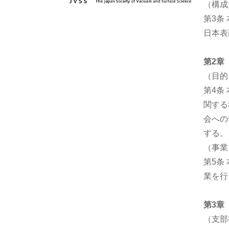
（構成
第3条
日本表
第2章
（目的
第4条
関する
会への
する。
（事業
第5条
業を行
第3章
（支部