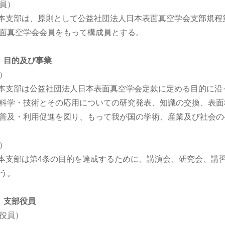
員）
 本支部は、原則として公益社団法人日本表面真空学会支部規程
面真空学会会員をもって構成員とする。
 目的及び事業
）
 本支部は公益社団法人日本表面真空学会定款に定める目的に
科学・技術とその応用についての研究発表、知識の交換、表面
普及・利用促進を図り、もって我が国の学術、産業及び社会の
）
 本支部は第4条の目的を達成するために、講演会、研究会、講
う。
 支部役員
役員）